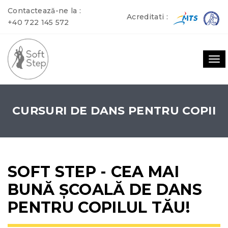
Contactează-ne la :
Acreditati :
+40 722 145 572
To
nav
CURSURI DE DANS PENTRU COPII
SOFT STEP - CEA MAI
BUNĂ ȘCOALĂ DE DANS
PENTRU COPILUL TĂU!