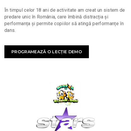
Ȋn timpul celor 18 ani de activitate am creat un sistem de
predare unic în România, care îmbină distracția și
performanța și permite copiilor să atingă performanțe în
dans.
PROGRAMEAZĂ O LECȚIE DEMO