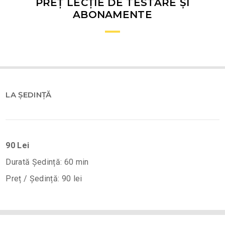
PREȚ LECȚIE DE TESTARE ȘI
ABONAMENTE
LA ȘEDINȚĂ
90 Lei
Durată Ședință: 60 min
Preț / Ședință: 90 lei