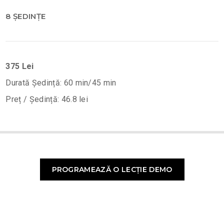
8 ȘEDINȚE
375 Lei
Durată Ședință: 60 min/45 min
Preț / Ședință: 46.8 lei
PROGRAMEAZĂ O LECȚIE DEMO