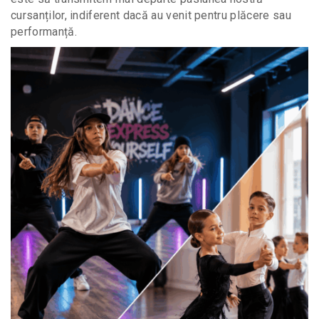
cursanților, indiferent dacă au venit pentru plăcere sau
performanță.