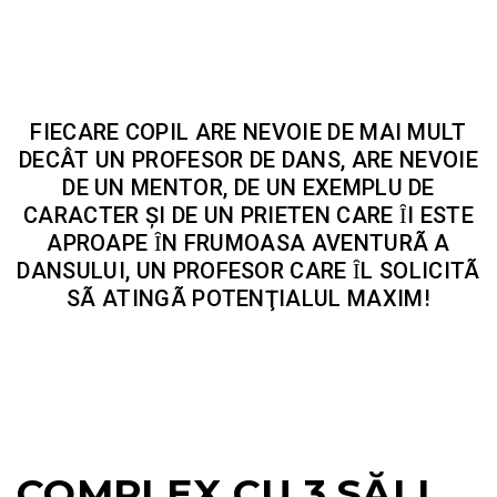
FIECARE COPIL ARE NEVOIE DE MAI MULT
DECÂT UN PROFESOR DE DANS, ARE NEVOIE
DE UN MENTOR, DE UN EXEMPLU DE
CARACTER ȘI DE UN PRIETEN CARE ȊI ESTE
APROAPE ȊN FRUMOASA AVENTURÃ A
DANSULUI, UN PROFESOR CARE ȊL SOLICITÃ
SÃ ATINGÃ POTENŢIALUL MAXIM!
COMPLEX CU 3 SĂLI