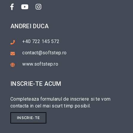
ANDREI DUCA
+40 722 145 572
contact@softstep.ro
www.softstep.ro
INSCRIE-TE ACUM
Completeaza formularul de inscriere si te vom
contacta in cel mai scurt timp posibil.
INSCRIE-TE