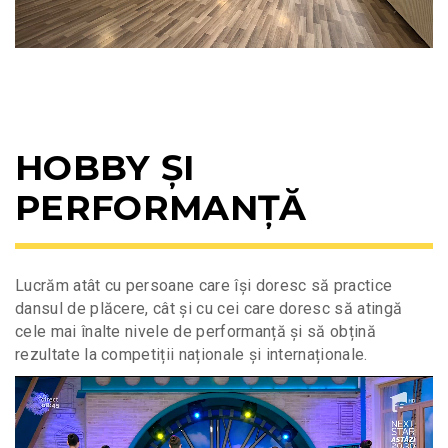
HOBBY ȘI
PERFORMANȚĂ
Lucrăm atât cu persoane care își doresc să practice
dansul de plăcere, cât și cu cei care doresc să atingă
cele mai înalte nivele de performanță și să obțină
rezultate la competiții naționale și internaționale.