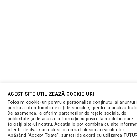
ACEST SITE UTILIZEAZĂ COOKIE-URI
Folosim cookie-uri pentru a personaliza conținutul și anunțuri
pentru a oferi funcții de rețele sociale și pentru a analiza trafi
De asemenea, le oferim partenerilor de rețele sociale, de
publicitate și de analize informații cu privire la modul în care
folosiți site-ul nostru. Aceștia le pot combina cu alte informaț
oferite de dvs. sau culese în urma folosirii serviciilor lor.
Apăsând “Accept Toate”, sunteți de acord cu utilizarea TUT