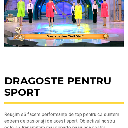
DRAGOSTE PENTRU
SPORT
Reușim să facem performanțe de top pentru că suntem
extrem de pasionați de acest sport. Obiectivul nostru
este să transmitem mai departe pasiunea nostră