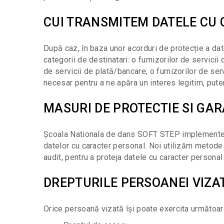
CUI TRANSMITEM DATELE CU
După caz, în baza unor acorduri de protecție a da
categorii de destinatari: o furnizorilor de servici
de servicii de plată/bancare; o furnizorilor de ser
necesar pentru a ne apăra un interes legitim, put
MASURI DE PROTECTIE SI GAR
Școala Nationala de dans SOFT STEP implementează 
datelor cu caracter personal. Noi utilizăm metode şi
audit, pentru a proteja datele cu caracter persona
DREPTURILE PERSOANEI VIZA
Orice persoană vizată își poate exercita următoa