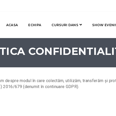
ACASA
ECHIPA
CURSURI DANS
SHOW EVENI
TICA CONFIDENTIAL
m despre modul în care colectăm, utilizăm, transferăm și pro
E) 2016/679 (denumit în continuare GDPR).