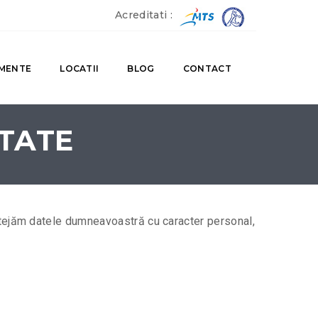
Acreditati :
MENTE
LOCATII
BLOG
CONTACT
ITATE
tejăm datele dumneavoastră cu caracter personal,