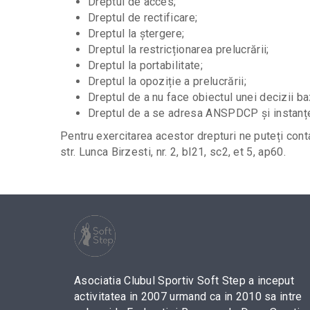
Dreptul de acces;
Dreptul de rectificare;
Dreptul la ștergere;
Dreptul la restricționarea prelucrării;
Dreptul la portabilitate;
Dreptul la opoziție a prelucrării;
Dreptul de a nu face obiectul unei decizii ba
Dreptul de a se adresa ANSPDCP și instanțe
Pentru exercitarea acestor drepturi ne puteți cont
str. Lunca Birzesti, nr. 2, bl21, sc2, et 5, ap60.
Asociatia Clubul Sportiv Soft Step a inceput
activitatea in 2007 urmand ca in 2010 sa intre