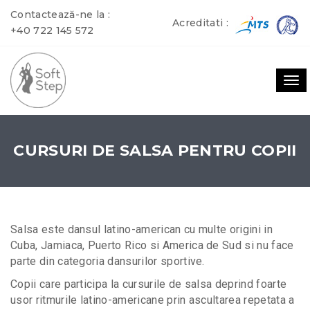
Contactează-ne la :
Acreditati :
+40 722 145 572
To
nav
CURSURI DE SALSA PENTRU COPII
Salsa este dansul latino-american cu multe origini in
Cuba, Jamiaca, Puerto Rico si America de Sud si nu face
parte din categoria dansurilor sportive.
Copii care participa la cursurile de salsa deprind foarte
usor ritmurile latino-americane prin ascultarea repetata a