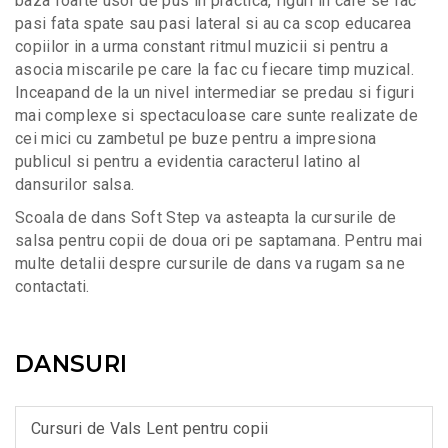
baza foarte usor de pus in practica, figuri in care se fac
pasi fata spate sau pasi lateral si au ca scop educarea
copiilor in a urma constant ritmul muzicii si pentru a
asocia miscarile pe care la fac cu fiecare timp muzical.
Inceapand de la un nivel intermediar se predau si figuri
mai complexe si spectaculoase care sunte realizate de
cei mici cu zambetul pe buze pentru a impresiona
publicul si pentru a evidentia caracterul latino al
dansurilor salsa.
Scoala de dans Soft Step va asteapta la cursurile de
salsa pentru copii de doua ori pe saptamana. Pentru mai
multe detalii despre cursurile de dans va rugam sa ne
contactati.
DANSURI
Cursuri de Vals Lent pentru copii