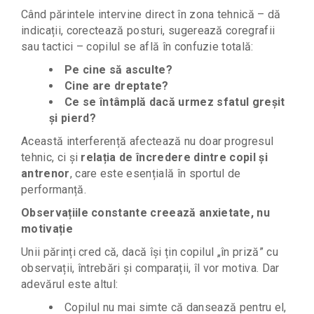
Când părintele intervine direct în zona tehnică – dă
indicații, corectează posturi, sugerează coregrafii
sau tactici – copilul se află în confuzie totală:
Pe cine să asculte?
Cine are dreptate?
Ce se întâmplă dacă urmez sfatul greșit
și pierd?
Această interferență afectează nu doar progresul
tehnic, ci și
relația de încredere dintre copil și
antrenor
, care este esențială în sportul de
performanță.
Observațiile constante creează anxietate, nu
motivație
Unii părinți cred că, dacă își țin copilul „în priză” cu
observații, întrebări și comparații, îl vor motiva. Dar
adevărul este altul:
Copilul nu mai simte că dansează pentru el,